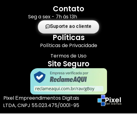
Contato
Seg a sex - 7h ás 13h
Suporte ao cliente
Políticas
Políticas de Privacidade
Termos de Uso
Site Seguro
Pixel Еmpreendimentos Digitais
LTDA, CNPJ 55.023.475/0001-95