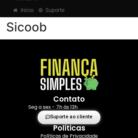
Início
Suporte
Sicoob
Contato
Seg a sex - 7h ás 13h
Suporte ao cliente
Políticas
Políticas de Privacidade