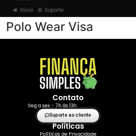
Início
Suporte
Polo Wear Visa
Contato
Seg a sex - 7h ás 13h
Suporte ao cliente
Políticas
Políticas de Privacidade