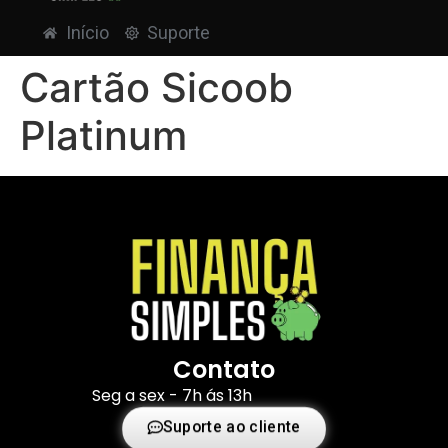
Início
Suporte
Cartão Sicoob
Platinum
Contato
Seg a sex - 7h ás 13h
Suporte ao cliente