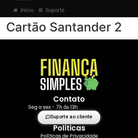
Início
Suporte
Cartão Santander 2
Contato
Seg a sex - 7h ás 13h
Suporte ao cliente
Políticas
Políticas de Privacidade