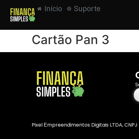
Início
Suporte
Cartão Pan 3
S
Pixel Еmpreendimentos Digitais LTDA, CNPJ