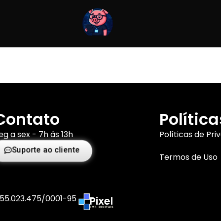
Contato
Política
eg a sex - 7h ás 13h
Políticas de Pri
Suporte ao cliente
Termos de Uso
 55.023.475/0001-95