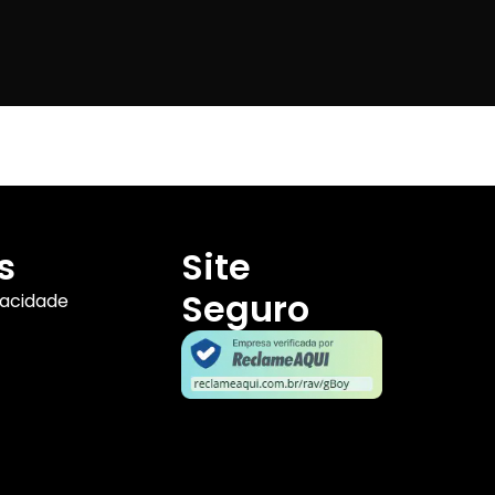
s
Site
Seguro
vacidade