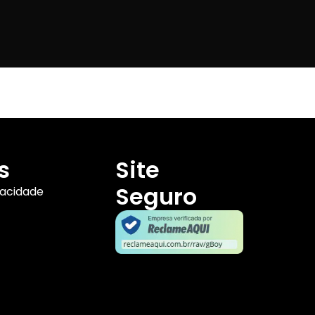
s
Site
Seguro
vacidade