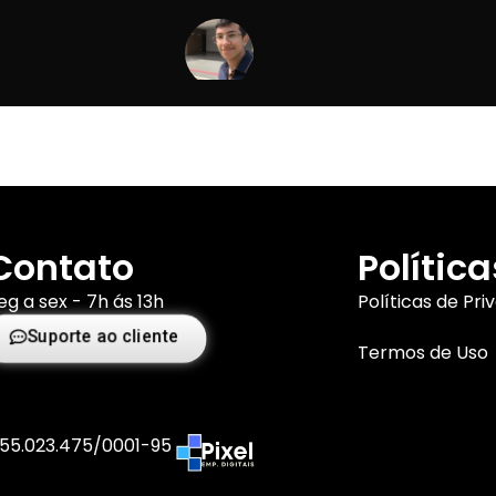
Contato
Política
eg a sex - 7h ás 13h
Políticas de Pri
Suporte ao cliente
Termos de Uso
 55.023.475/0001-95