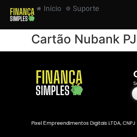
Início
Suporte
Cartão Nubank PJ
S
Pixel Еmpreendimentos Digitais LTDA, CNPJ