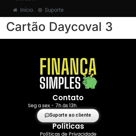
Início
Suporte
Cartão Daycoval 3
Contato
Seg a sex - 7h ás 13h
Suporte ao cliente
Políticas
Políticas de Privacidade