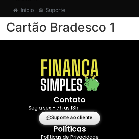
Início
Suporte
Cartão Bradesco 1
Contato
Seg a sex - 7h ás 13h
Suporte ao cliente
Políticas
Políticas de Privacidade