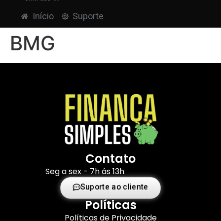
Início
Suporte
BMG
Contato
Seg a sex - 7h ás 13h
Suporte ao cliente
Políticas
Políticas de Privacidade